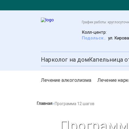
График работы: круглосуточ
Колл-центр:
Подольск
,
ул. Кирова
Нарколог на дом
Капельница о
Лечение алкоголизма
Лечение нар
Главная
Программа 12 шагов
Программа