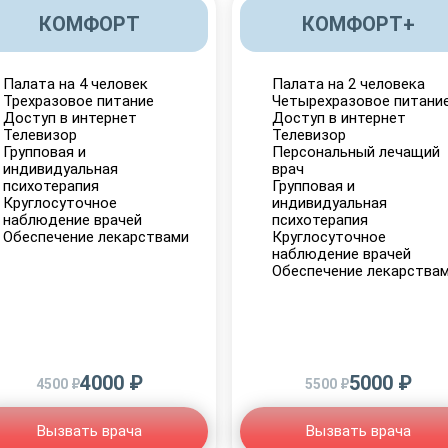
КОМФОРТ
КОМФОРТ+
Палата на 4 человек
Палата на 2 человека
Трехразовое питание
Четырехразовое питани
Доступ в интернет
Доступ в интернет
Телевизор
Телевизор
Групповая и
Персональный лечащий
индивидуальная
врач
психотерапия
Групповая и
Круглосуточное
индивидуальная
наблюдение врачей
психотерапия
Обеспечение лекарствами
Круглосуточное
наблюдение врачей
Обеспечение лекарства
4000 ₽
5000 ₽
4500 ₽
5500 ₽
Вызвать врача
Вызвать врача