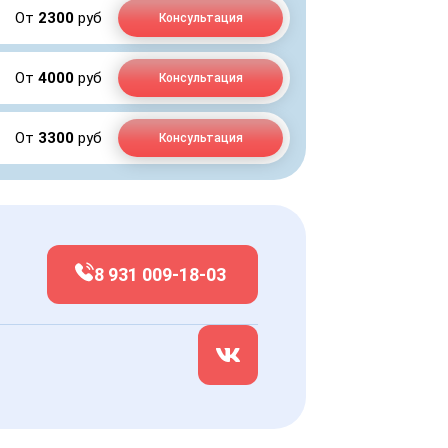
От
2300
руб
Консультация
От
4000
руб
Консультация
От
3300
руб
Консультация
8 931 009-18-03