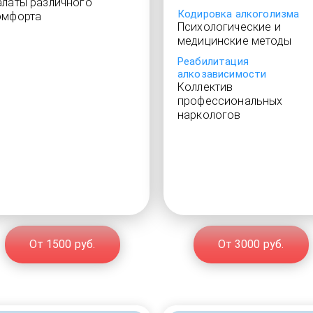
алаты различного
Кодировка алкоголизма
омфорта
Психологические и
медицинские методы
Реабилитация
алкозависимости
Коллектив
профессиональных
наркологов
От 1500 руб.
От 3000 руб.