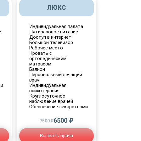
ЛЮКС
Индивидуальная палата
е
Пятиразовое питание
Доступ в интернет
Большой телевизор
Рабочее место
Кровать с
ортопедическим
матрасом
Балкон
Персональный лечащий
врач
ми
Индивидуальная
психотерапия
Круглосуточное
наблюдение врачей
Обеспечение лекарствами
6500 ₽
7500 ₽
Вызвать врача