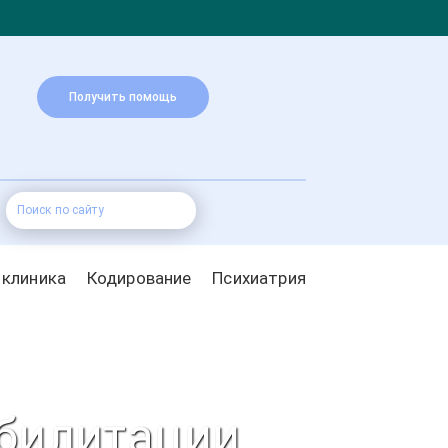
Получить помощь
 клиника
Кодирование
Психиатрия
абилитации