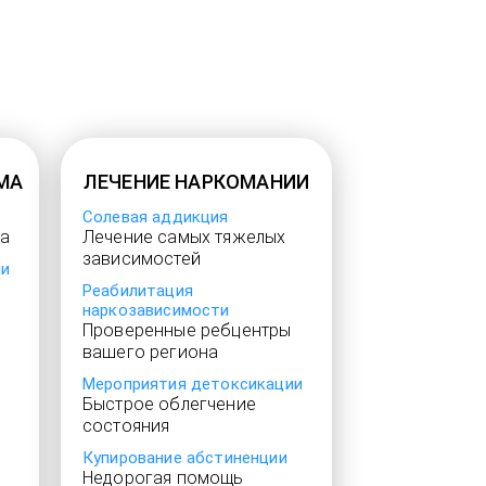
МА
ЛЕЧЕНИЕ НАРКОМАНИИ
Солевая аддикция
а
Лечение самых тяжелых
зависимостей
ии
Реабилитация
наркозависимости
Проверенные ребцентры
вашего региона
Мероприятия детоксикации
Быстрое облегчение
состояния
Купирование абстиненции
Недорогая помощь