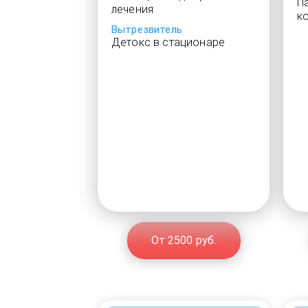
П
лечения
к
Вытрезвитель
Детокс в стационаре
От 2500 руб.