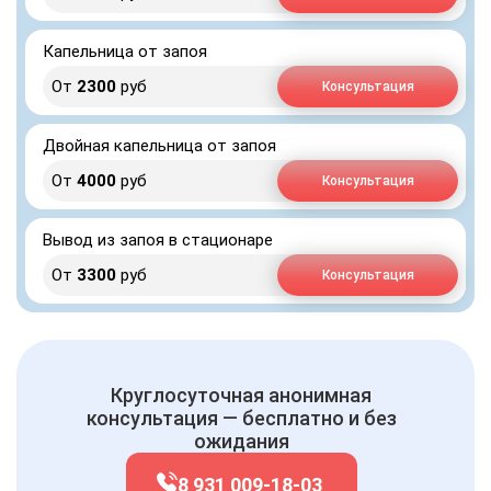
Капельница от запоя
От
2300
руб
Консультация
Двойная капельница от запоя
От
4000
руб
Консультация
Вывод из запоя в стационаре
От
3300
руб
Консультация
Круглосуточная анонимная
консультация — бесплатно и без
ожидания
8 931 009-18-03