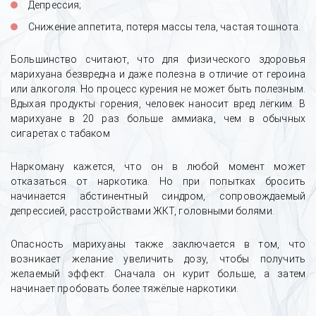
Депрессия;
Снижение аппетита, потеря массы тела, частая тошнота.
Большинство считают, что для физического здоровья
марихуана безвредна и даже полезна в отличие от героина
или алкоголя. Но процесс курения не может быть полезным.
Вдыхая продукты горения, человек наносит вред лёгким. В
марихуане в 20 раз больше аммиака, чем в обычных
сигаретах с табаком
Наркоману кажется, что он в любой момент может
отказаться от наркотика. Но при попытках бросить
начинается абстинентный синдром, сопровождаемый
депрессией, расстройствами ЖКТ, головными болями.
Опасность марихуаны также заключается в том, что
возникает желание увеличить дозу, чтобы получить
желаемый эффект. Сначала он курит больше, а затем
начинает пробовать более тяжёлые наркотики.