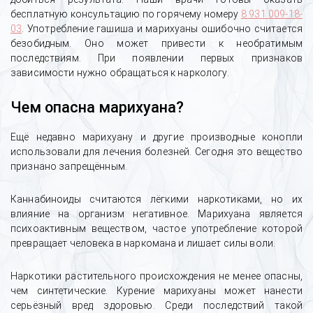
бесплатную консультацию по горячему номеру
8 931 009-18-
03
. Употребление гашиша и марихуаны ошибочно считается
безобидным. Оно может привести к необратимым
последствиям. При появлении первых признаков
зависимости нужно обращаться к наркологу.
Чем опасна марихуана?
Ещё недавно марихуану и другие производные конопли
использовали для лечения болезней. Сегодня это вещество
признано запрещённым.
Каннабиноиды считаются лёгкими наркотиками, но их
влияние на организм негативное. Марихуана является
психоактивным веществом, частое употребление которой
превращает человека в наркомана и лишает силы воли.
Наркотики растительного происхождения не менее опасны,
чем синтетические. Курение марихуаны может нанести
серьёзный вред здоровью. Среди последствий такой