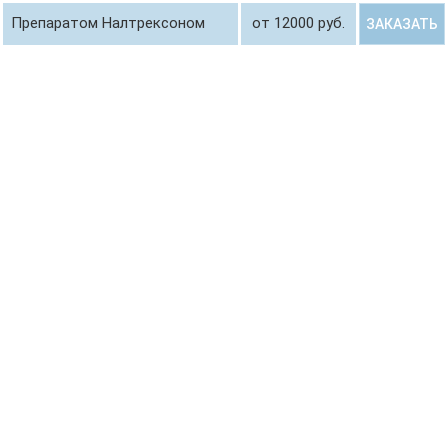
Препаратом Налтрексоном
от 12000 руб.
ЗАКАЗАТЬ