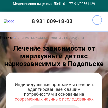
Медицинская лицензия Л041-01177-91/00561129
8 931 009-18-03
Главная
Лечение наркозависимости от марихуаны
Лечение зависимости от
марихуаны и детокс
наркозависимых в Подольске
Индивидуальные программы лечения,
адаптированные к вашим
потребностям и основаны на
современных научных исследованиях