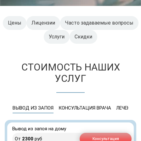
Цены
Лицензии
Часто задаваемые вопросы
Услуги
Скидки
СТОИМОСТЬ НАШИХ
УСЛУГ
ВЫВОД ИЗ ЗАПОЯ
КОНСУЛЬТАЦИЯ ВРАЧА
ЛЕЧЕНИЕ 
Вывод из запоя на дому
От
2300
руб
Консультация