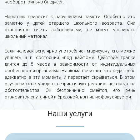
наоборот, сильно бледнеет.
Наркотик приводит к нарушениям памяти. Особенно это
заметно у детей старшего школьного возраста. Они
становятся очень забывчивыми, не могут усваивать
школьный материал.
Если человек регулярно употребляет марихуану, его можно
увидеть и в состоянии «под кайфом». Действие травки
длится до 5 часов в зависимости от индивидуальных
особенностей организма. Наркоман считает, что ведёт себя
адекватно в эти моменты и перестаёт скрываться. В этом
случае можно увидеть непривычную реакцию человека на
обстоятельства. Он беспричинно смеётся, его речь
становится спутанной и бредовой, взгляд не фокусируется.
Наши услуги