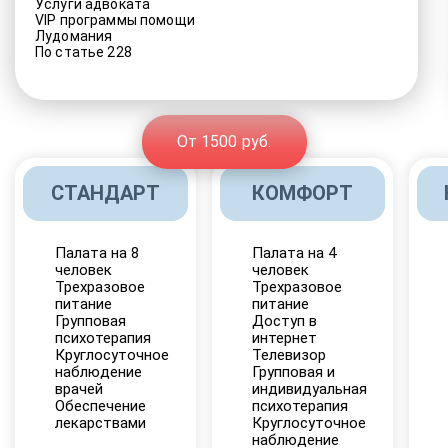
Услуги адвоката
VIP программы помощи
Лудомания
По статье 228
От 1500 руб.
СТАНДАРТ
КОМФОРТ
Палата на 8
Палата на 4
человек
человек
Трехразовое
Трехразовое
питание
питание
Групповая
Доступ в
психотерапия
интернет
Круглосуточное
Телевизор
наблюдение
Групповая и
врачей
индивидуальная
Обеспечение
психотерапия
лекарствами
Круглосуточное
наблюдение