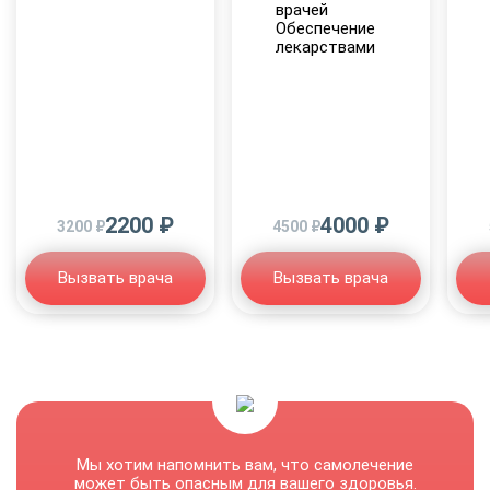
врачей
Обеспечение
лекарствами
2200 ₽
4000 ₽
3200 ₽
4500 ₽
Вызвать врача
Вызвать врача
Мы хотим напомнить вам, что самолечение
может быть опасным для вашего здоровья.