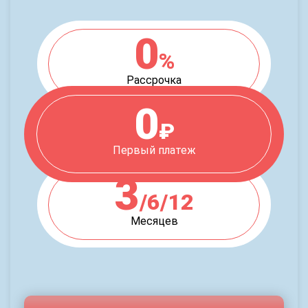
0
%
Рассрочка
0
₽
Первый платеж
3
/6/12
Месяцев