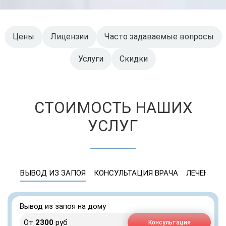
Цены
Лицензии
Часто задаваемые вопросы
Услуги
Скидки
СТОИМОСТЬ НАШИХ
УСЛУГ
ВЫВОД ИЗ ЗАПОЯ
КОНСУЛЬТАЦИЯ ВРАЧА
ЛЕЧЕНИЕ 
Вывод из запоя на дому
От
2300
руб
Консультация