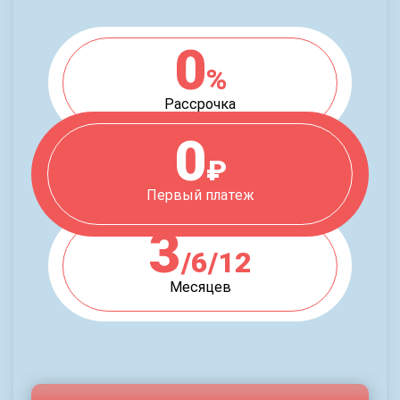
0
%
Рассрочка
0
₽
Первый платеж
3
/6/12
Месяцев