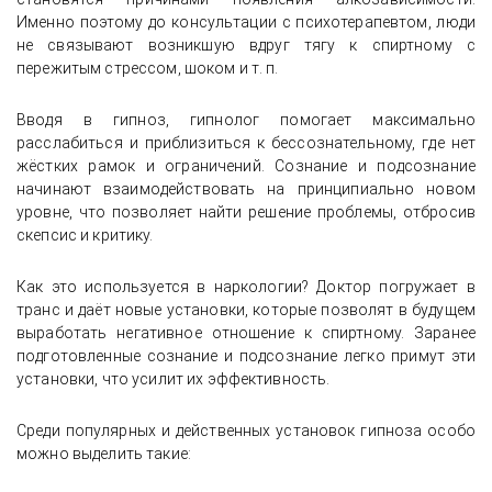
Именно поэтому до консультации с психотерапевтом, люди
не связывают возникшую вдруг тягу к спиртному с
пережитым стрессом, шоком и т. п.
Вводя в гипноз, гипнолог помогает максимально
расслабиться и приблизиться к бессознательному, где нет
жёстких рамок и ограничений. Сознание и подсознание
начинают взаимодействовать на принципиально новом
уровне, что позволяет найти решение проблемы, отбросив
скепсис и критику.
Как это используется в наркологии? Доктор погружает в
транс и даёт новые установки, которые позволят в будущем
выработать негативное отношение к спиртному. Заранее
подготовленные сознание и подсознание легко примут эти
установки, что усилит их эффективность.
Среди популярных и действенных установок гипноза особо
можно выделить такие: