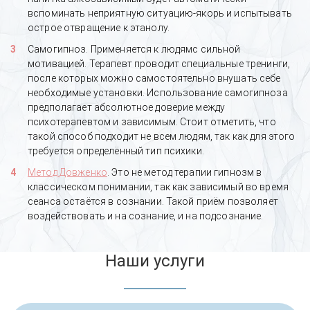
вспоминать неприятную ситуацию-якорь и испытывать
острое отвращение к этанолу.
Самогипноз. Применяется к людямс сильной
мотивацией. Терапевт проводит специальные тренинги,
после которых можно самостоятельно внушать себе
необходимые установки. Использование самогипноза
предполагает абсолютное доверие между
психотерапевтом и зависимым. Стоит отметить, что
такой способ подходит не всем людям, так как для этого
требуется определённый тип психики.
Метод Довженко
. Это не метод терапии гипнозм в
классическом понимании, так как зависимый во время
сеанса остаётся в сознании. Такой приём позволяет
воздействовать и на сознание, и на подсознание.
Наши услуги