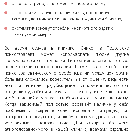
алкоголь приводит к тяжёлым заболеваниям;
алкоголизм разрушает вашу жизнь, провоцирует
деградацию личности и заставляет мучиться близких;
систематическое употребление спиртного ведёт к
неминуемой смерти.
Во время сеанса в клинике "Оникс" в Подольске
психотерапевт может использовать любые другие
формулировки для внушений. Гипноз используется только
после официального согласия. Также важно, чтобы при
психотерапевтическом способе терапии между докторм и
больным сложились доверительные отношения, ведь если
аддикт испытывает предубеждение к гипнозу или не доверяет
специалисту, добиться результата не получится. Ещё важно,
чтобы пьющий сам захотел избавиться от тяги к спиртному.
Когда зависимый полностью осознаёт наличие у себя
проблемы и искренне хочет исправить ситуацию, он
настроен на результат, и любую рекомендацию доктора
воспринимает положительно. Для каждого больного
алкоголезависимого в нашей клинике, врачами отдельно