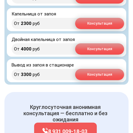
Капельница от запоя
От
2300
руб
Консультация
Двойная капельница от запоя
От
4000
руб
Консультация
Вывод из запоя в стационаре
От
3300
руб
Консультация
Круглосуточная анонимная
консультация — бесплатно и без
ожидания
8 931 009-18-03