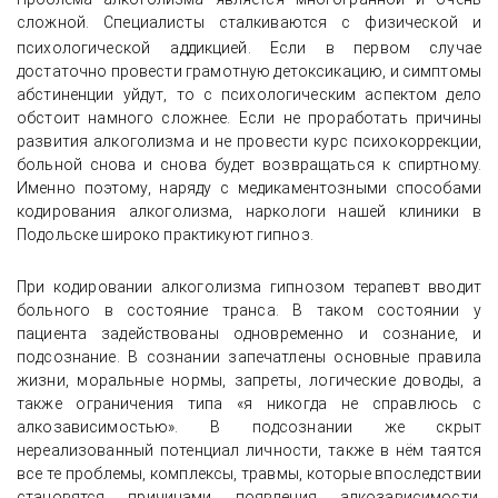
сложной. Специалисты сталкиваются с физической и
психологической
аддикцией. Если в первом случае
достаточно провести грамотную детоксикацию, и симптомы
абстиненции уйдут, то с психологическим аспектом дело
обстоит намного сложнее. Если не проработать причины
развития алкоголизма и не провести курс психокоррекции,
больной снова и снова будет возвращаться к спиртному.
Именно поэтому, наряду с медикаментозными способами
кодирования алкоголизма, наркологи нашей клиники в
Подольске широко практикуют гипноз.
При кодировании алкоголизма гипнозом терапевт вводит
больного в состояние транса. В таком состоянии у
пациента задействованы одновременно и сознание, и
подсознание. В сознании запечатлены основные правила
жизни, моральные нормы, запреты, логические доводы, а
также ограничения типа «я никогда не справлюсь с
алкозависимостью». В подсознании же скрыт
нереализованный потенциал личности, также в нём таятся
все те проблемы, комплексы, травмы, которые впоследствии
становятся причинами появления алкозависимости.