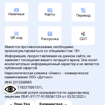
Наличные
Карты
Перевод
QR-код
Рассрочка
СБП
Имеются противопоказания, необходимо
проконсультироваться со специалистом. 18+
Информация, предоставляемая на данном сайте, не
заменяет посещения вашего лечащего врача. Она носит
исключительно информационный характер и не является
публичной офертой.
Наркологическая клиника «Оникс» - коммерческое
наименование ООО «Детокс»
ИНН 2312268085
ОГРН – 1182375001511,
Медицинский услуги оказываются по адресам мед.
лицензии Л041-01177-91/00561129 от 02.02.2022 г.
← Улан-Уде
Калининград →