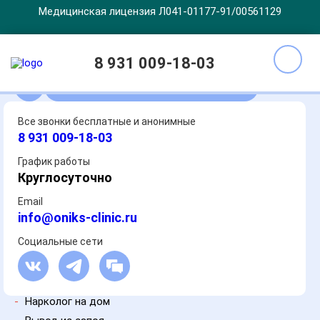
Медицинская лицензия Л041-01177-91/00561129
8 931 009-18-03
Получить помощь
Все звонки бесплатные и анонимные
8 931 009-18-03
График работы
Круглосуточно
Email
info@oniks-clinic.ru
Социальные сети
-
Нарколог на дом