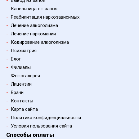
-
Вывод из запоя
-
Капельница от запоя
-
Реабилитация наркозависимых
-
Лечение алкоголизма
-
Лечение наркомании
-
Кодирование алкоголизма
-
Психиатрия
-
Блог
-
Филиалы
-
Фотогалерея
-
Лицензии
-
Врачи
-
Контакты
-
Карта сайта
-
Политика конфиденциальности
-
Условия пользования сайта
Способы оплаты