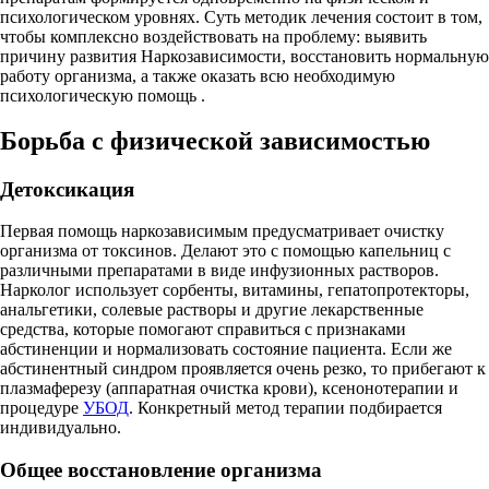
психологическом уровнях. Суть методик лечения состоит в том,
чтобы комплексно воздействовать на проблему: выявить
причину развития Наркозависимости, восстановить нормальную
работу организма, а также оказать всю необходимую
психологическую помощь .
Борьба с физической зависимостью
Детоксикация
Первая помощь наркозависимым предусматривает очистку
организма от токсинов. Делают это с помощью капельниц с
различными препаратами в виде инфузионных растворов.
Нарколог использует сорбенты, витамины, гепатопротекторы,
анальгетики, солевые растворы и другие лекарственные
средства, которые помогают справиться с признаками
абстиненции и нормализовать состояние пациента. Если же
абстинентный синдром проявляется очень резко, то прибегают к
плазмаферезу (аппаратная очистка крови), ксенонотерапии и
процедуре
УБОД
. Конкретный метод терапии подбирается
индивидуально.
Общее восстановление организма