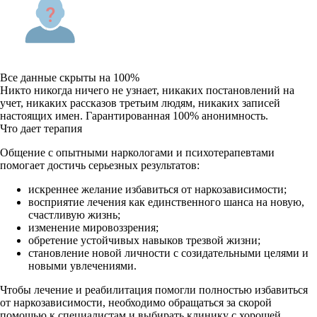
Все данные скрыты на 100%
Никто никогда ничего не узнает, никаких постановлений на
учет, никаких рассказов третьим людям, никаких записей
настоящих имен. Гарантированная 100% анонимность.
Что дает терапия
Общение с опытными наркологами и психотерапевтами
помогает достичь серьезных результатов:
искреннее желание избавиться от наркозависимости;
восприятие лечения как
единственного шанса на новую,
счастливую жизнь;
изменение мировоззрения;
обретение устойчивых навыков трезвой жизни;
становление новой личности с созидательными целями и
новыми увлечениями.
Чтобы лечение и реабилитация помогли полностью избавиться
от наркозависимости, необходимо обращаться за скорой
помощью к специалистам и выбирать клинику с хорошей