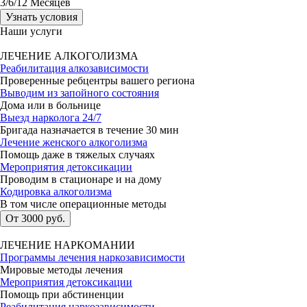
3
/6/12
Месяцев
Узнать условия
Наши услуги
ЛЕЧЕНИЕ АЛКОГОЛИЗМА
Реабилитация алкозависимости
Проверенные ребцентры вашего региона
Выводим из запойного состояния
Дома или в больнице
Выезд нарколога 24/7
Бригада назначается в течение 30 мин
Лечение женского алкоголизма
Помощь даже в тяжелых случаях
Мероприятия детоксикации
Проводим в стационаре и на дому
Кодировка алкоголизма
В том числе операционные методы
От 3000 руб.
ЛЕЧЕНИЕ НАРКОМАНИИ
Программы лечения наркозависимости
Мировые методы лечения
Мероприятия детоксикации
Помощь при абстиненции
Реабилитация наркозависимости