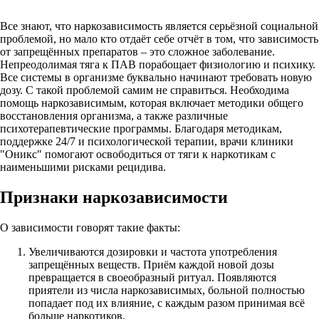
Все знают, что наркозависимость является серьёзной социальной
проблемой, но мало кто отдаёт себе отчёт в том, что зависимость
от запрещённых препаратов – это сложное заболевание.
Непреодолимая тяга к ПАВ порабощает физиологию и психику.
Все системы в организме буквально начинают требовать новую
дозу. С такой проблемой самим не справиться. Необходима
помощь наркозависимым, которая включает методики общего
восстановления организма, а также различные
психотерапевтические программы. Благодаря методикам,
поддержке 24/7 и психологической терапии, врачи клиники
"Оникс" помогают освободиться от тяги к наркотикам с
наименьшими рисками рецидива.
Признаки наркозависимости
О зависимости говорят такие факты:
Увеличиваются дозировки и частота употребления
запрещённых веществ. Приём каждой новой дозы
превращается в своеобразный ритуал. Появляются
приятели из числа наркозависимых, больной полностью
попадает под их влияние, с каждым разом принимая всё
больше наркотиков.