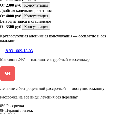
От
2300
руб
Консультация
Двойная капельница от запоя
От
4000
руб
Консультация
Вывод из запоя в стационаре
От
3300
руб
Консультация
Круглосуточная анонимная консультация — бесплатно и без
ожидания
8 931 009-18-03
Мы связи 24/7 — напишите в удобный мессенджер
Лечение с беспроцентной рассрочкой — доступно каждому
Рассрочка на все виды лечения без переплат
0
%
Рассрочка
0
₽
Первый платеж