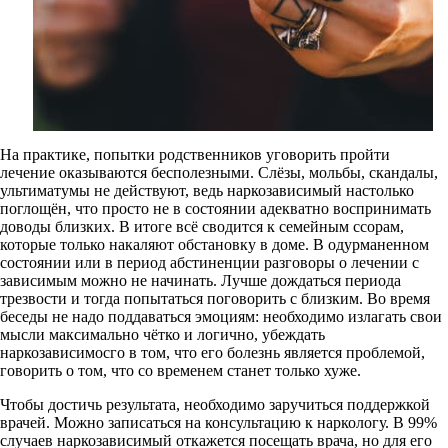
На практике, попытки родственников уговорить пройти
лечение оказываются бесполезными. Слёзы, мольбы, скандалы,
ультиматумы не действуют, ведь наркозависимый настолько
поглощён, что просто не в состоянии адекватно воспринимать
доводы близких. В итоге всё сводится к семейным ссорам,
которые только накаляют обстановку в доме. В одурманенном
состоянии или в период абстиненции разговоры о лечении с
зависимым можно не начинать. Лучше дождаться периода
трезвости и тогда попытаться поговорить с близким. Во время
беседы не надо поддаваться эмоциям: необходимо излагать свои
мысли максимально чётко и логично, убеждать
наркозависимосго в том, что его болезнь является проблемой,
говорить о том, что со временем станет только хуже.
Чтобы достичь результата, необходимо заручиться поддержкой
врачей. Можно записаться на консультацию к наркологу. В 99%
случаев наркозависимый откажется посещать врача, но для его