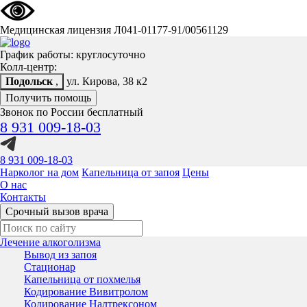
Медицинская лицензия Л041-01177-91/00561129
График работы: круглосуточно
Колл-центр:
Подольск
,
ул. Кирова, 38 к2
Получить помощь
Звонок по России бесплатный
8 931 009-18-03
8 931 009-18-03
Нарколог на дом
Капельница от запоя
Цены
О нас
Контакты
Срочный вызов врача
Лечение алкоголизма
Вывод из запоя
Стационар
Капельница от похмелья
Кодирование Вивитролом
Кодирование Налтрексоном